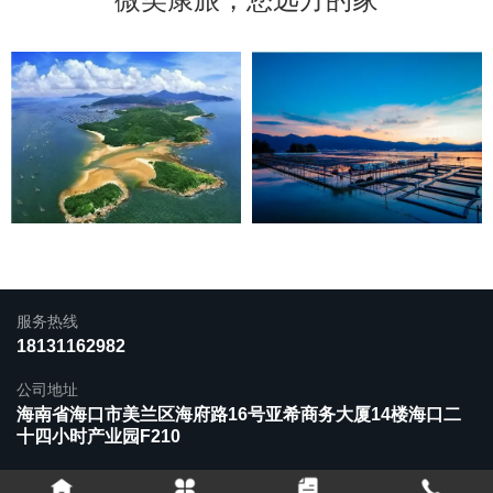
服务热线
首页
|
产品中心
|
新闻中心
|
关于我们
18131162982
|
联系我们
公司地址
海南省海口市美兰区海府路16号亚希商务大厦14楼海口二
十四小时产业园F210