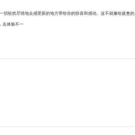
的一切纷扰尽情地去感受新的地方带给你的惊喜和感动。这不就像给疲惫的
，去体验不一