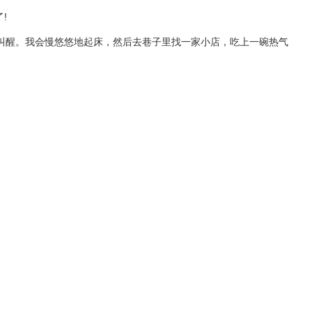
!
叫醒。我会慢悠悠地起床，然后去巷子里找一家小店，吃上一碗热气