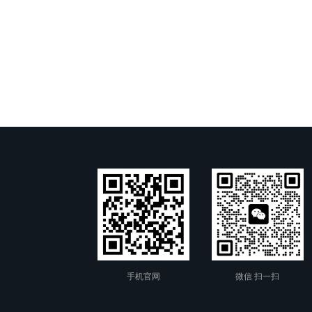
手机官网
微信 扫一扫