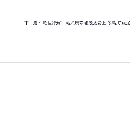
下一篇：
“吃住行游”一站式康养 银发族爱上“候鸟式”旅居