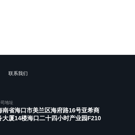
|
联系我们
公司地址
海南省海口市美兰区海府路16号亚希商
务大厦14楼海口二十四小时产业园F210