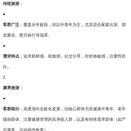
传统旅游
：
●
客群广泛
：覆盖全年龄段，但以中青年为主，尤其适合家庭出游、朋
友聚会、蜜月旅行等场景。
●
需求特点
：追求新鲜感、刺激感、社交分享，对价格敏感，注重性价
比。
2.
康养旅游
：
●
客群细分
：虽逐渐向全龄化发展，但核心群体为亚健康中青年、老年
慢病群体、注重健康管理的高净值人群，以及有特殊需求群体（如产
后康复、运动损伤恢复）。