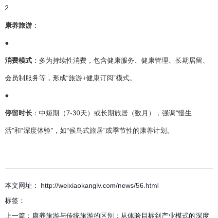
2.
康养旅游
：
●
消费模式
：多为持续性消费，包含健康服务、健康管理、长期居留、
会员制服务等，形成“旅游+健康订阅”模式。
●
停留时长
：中短期（7-30天）或长期旅居（数月），强调“慢生
活”和“深度体验”，如“候鸟式旅居”或季节性的康养计划。
本文网址： http://weixiaokanglv.com/news/56.html
标签：
上一篇：
康养旅游与传统旅游的区别：从体验目标到产业模式的深度