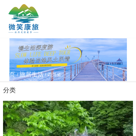
首页
旅居生活
四川省
/
/
分类